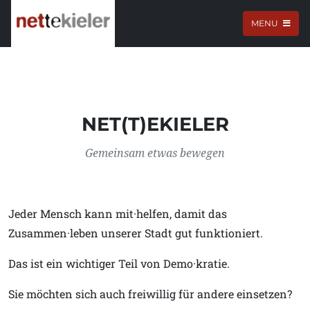
MENU
LEICHTE SPRACHE
NET(T)EKIELER
Gemeinsam etwas bewegen
Jeder Mensch kann mit·helfen, damit das
Zusammen·leben unserer Stadt gut funktioniert.
Das ist ein wichtiger Teil von Demo·kratie.
Sie möchten sich auch freiwillig für andere einsetzen?