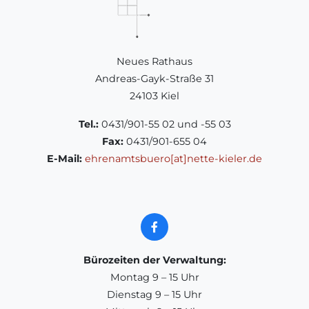
Neues Rathaus
Andreas-Gayk-Straße 31
24103 Kiel
Tel.:
0431/901-55 02 und -55 03
Fax:
0431/901-655 04
E-Mail:
ehrenamtsbuero[at]nette-kieler.de
Bürozeiten der Verwaltung:
Montag 9 – 15 Uhr
Dienstag 9 – 15 Uhr