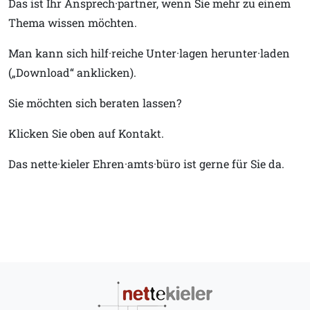
Das ist Ihr Ansprech·partner, wenn Sie mehr zu einem
Thema wissen möchten.
Man kann sich hilf·reiche Unter·lagen herunter·laden
(„Download“ anklicken).
Sie möchten sich beraten lassen?
Klicken Sie oben auf Kontakt.
Das nette·kieler Ehren·amts·büro ist gerne für Sie da.